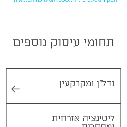
תפקיד מטעם בתי המשפט והמערכת הבנקאית.
תחומי עיסוק נוספים
נדל”ן ומקרקעין
ליטיגציה אזרחית
ומסחרית