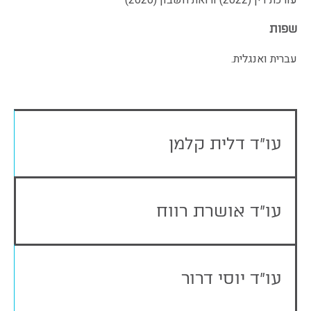
עורכת דין (2022) ורואת חשבון (2020)
שפות
עברית ואנגלית.
עו"ד דלית קלמן
עו"ד אושרת רווח
עו"ד יוסי דרור