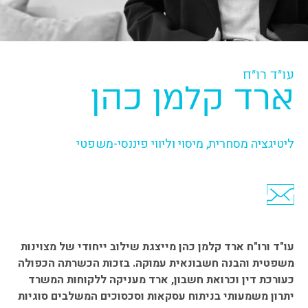
עו"ד רו"ח
ארד קלמן כהן
ליטיגציה מסחרית, מיסוי וליווי פיננסי-משפטי
קישור
למייל
עו"ד ורו"ח ארד קלמן כהן מייצגת שילוב ייחודי של מצוינות
משפטית והבנה חשבונאית עמוקה. בזכות הכשרתה הכפולה
כעורכת דין וכרואת חשבון, ארד מעניקה ללקוחות המשרד
יתרון משמעותי בניתוח עסקאות וסכסוכים המשלבים סוגיות