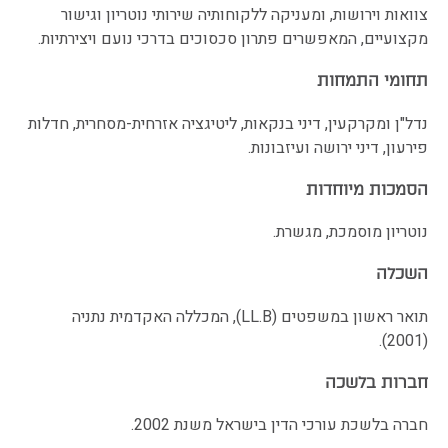
צוואות וירושות, ומעניקה ללקוחותיה שירותי נוטריון וגישור
מקצועיים, המאפשרים פתרון סכסוכים בדרכי נועם ויצירתיות.
תחומי התמחות
נדל"ן ומקרקעין, דיני בנקאות, ליטיגציה אזרחית-מסחרית, חדלות
פירעון, דיני ירושה ועיזבונות.
הסמכות מיוחדות
נוטריון מוסמכת, מגשרת.
השכלה
תואר ראשון במשפטים (LL.B), המכללה האקדמית נתניה
(2001).
חברות בלשכה
חברה בלשכת עורכי הדין בישראל משנת 2002.