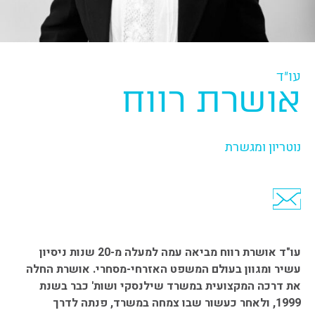
עו"ד
אושרת רווח
נוטריון ומגשרת
קישור
למייל
עו"ד אושרת רווח מביאה עמה למעלה מ-20 שנות ניסיון
עשיר ומגוון בעולם המשפט האזרחי-מסחרי. אושרת החלה
את דרכה המקצועית במשרד שילנסקי ושות' כבר בשנת
1999, ולאחר כעשור שבו צמחה במשרד, פנתה לדרך