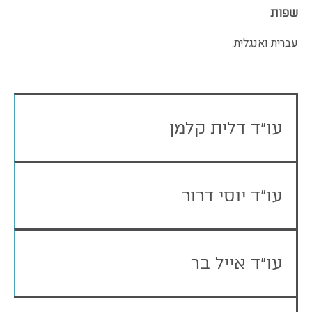
שפות
עברית ואנגלית.
עו"ד דלית קלמן
עו"ד יוסי דרור
עו"ד אייל בר